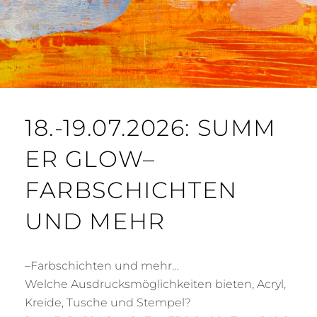
18.-19.07.2026: SUMM
ER GLOW–
FARBSCHICHTEN
UND MEHR
–Farbschichten und mehr…
Welche Ausdrucksmöglichkeiten bieten, Acryl,
Kreide, Tusche und Stempel?