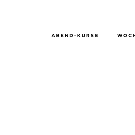
Skip
to
content
ABEND-KURSE
WOC