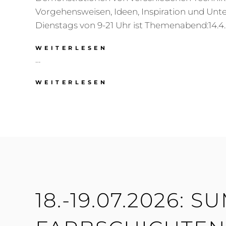
Vorgehensweisen, Ideen, Inspiration und Unt
Dienstags von 9-21 Uhr ist Themenabend:14.4.
ABENDKURS:
WEITERLESEN
MALZEIT!
…
ABENDKURS:
WEITERLESEN
MALZEIT!
18.-19.07.2026: