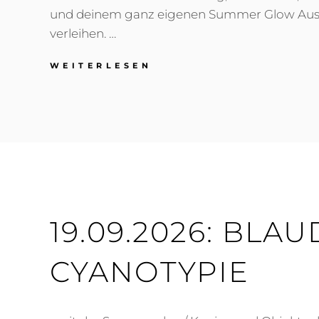
und deinem ganz eigenen Summer Glow Aus
verleihen. …
18.-19.07.2026: SUMM
WEITERLESEN
GLOW–
FARBSCHICHTEN
UND
MEHR
19.09.2026: BLA
CYANOTYPIE