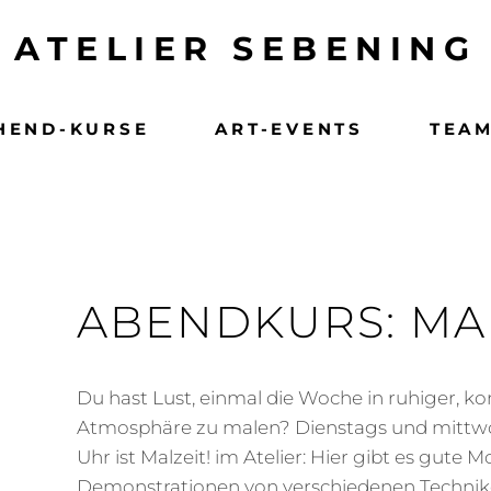
ATELIER SEBENING
HEND-KURSE
ART-EVENTS
TEAM
ABENDKURS: MAL
Du hast Lust, einmal die Woche in ruhiger, ko
Atmosphäre zu malen? Dienstags und mittwoc
Uhr ist Malzeit! im Atelier: Hier gibt es gute Mo
Demonstrationen von verschiedenen Techni