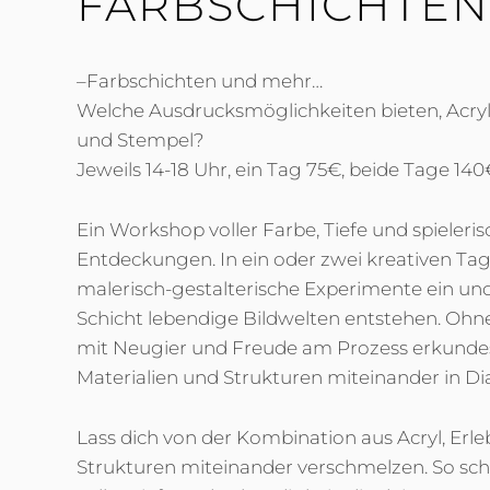
FARBSCHICHTE
–Farbschichten und mehr…
Welche Ausdrucksmöglichkeiten bieten, Acryl,
und Stempel?
Jeweils 14-18 Uhr, ein Tag 75€, beide Tage 140
Ein Workshop voller Farbe, Tiefe und spieleris
Entdeckungen. In ein oder zwei kreativen Tag
malerisch-gestalterische Experimente ein und 
Schicht lebendige Bildwelten entstehen. Ohne 
mit Neugier und Freude am Prozess erkundes
Materialien und Strukturen miteinander in Dia
Lass dich von der Kombination aus Acryl, Erl
Strukturen miteinander verschmelzen. So scha