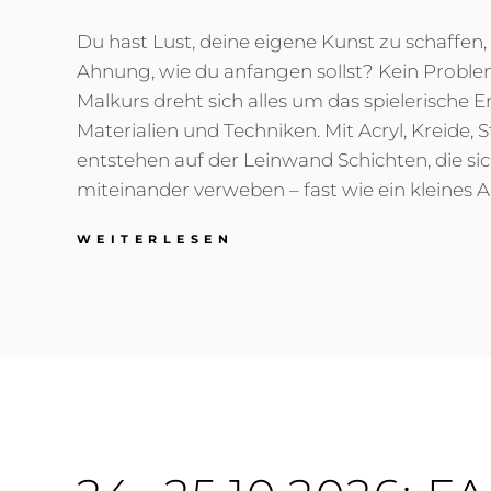
Du hast Lust, deine eigene Kunst zu schaffen,
Ahnung, wie du anfangen sollst? Kein Probl
Malkurs dreht sich alles um das spielerische 
Materialien und Techniken. Mit Acryl, Kreide, 
entstehen auf der Leinwand Schichten, die si
miteinander verweben – fast wie ein kleines 
26.-27.09.2026: MAL
WEITERLESEN
MAL!