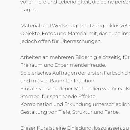
voller Tiefe und Lebendigkeit, die deine persö
tragen.
Material und Werkzeugbenutzung inklusive! B
Objekte, Fotos und Material mit, das euch inspi
jedoch offen für Überraschungen.
Arbeiten an mehreren Bildern gleichzeitig fü
Freiraum und Experimentierfreude.
Spielerisches Auftragen der ersten Farbschi
und mit viel Raum für Intuition.
Einsatz verschiedener Materialien wie Acryl, 
Stempel für spannende Effekte.
Kombination und Erkundung unterschiedlich
Gestaltung von Tiefe, Struktur und Farbe.
Dieser Kurs ist eine Einladung, loszulassen, z